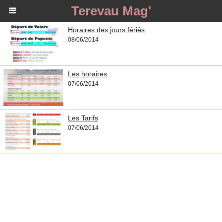
Terevau Mag'
Horaires des jours fériés
08/06/2014
Les horaires
07/06/2014
Les Tarifs
07/06/2014