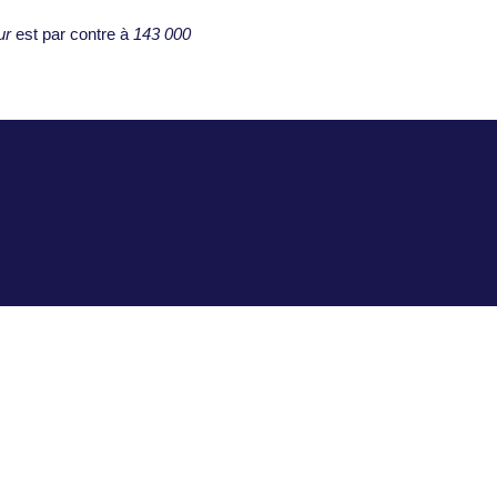
ur
est par contre à
143 000