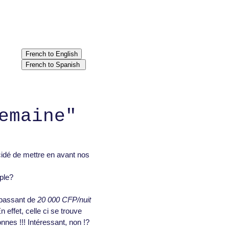
emaine"
cidé de mettre en avant nos
ple?
n passant de
20 000 CFP/nuit
 effet, celle ci se trouve
onnes !!! Intéressant, non !?