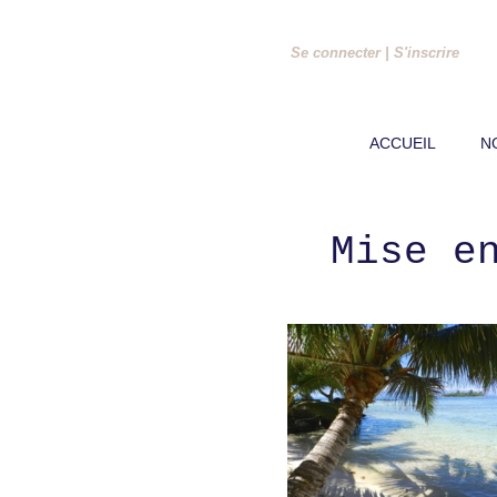
Se connecter
|
S'inscrire
ACCUEIL
N
Mise e